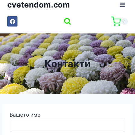
cvetendom.com
Към
съдържанието
0
Контакти
Вашето име