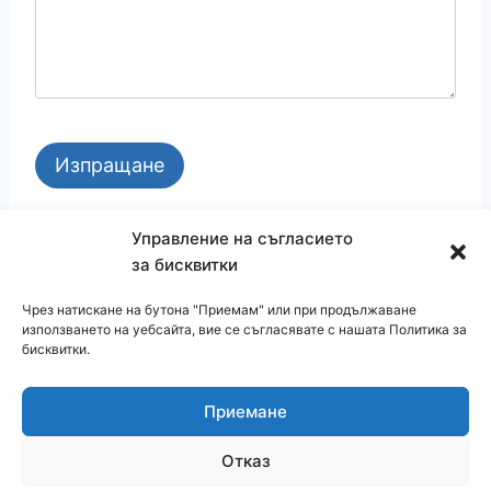
GSM: 0899273328
Управление на съгласието
за бисквитки
Чрез натискане на бутона "Приемам" или при продължаване
използването на уебсайта, вие се съгласявате с нашата Политика за
бисквитки.
Приемане
© 2026 cvetendom.com
Отказ