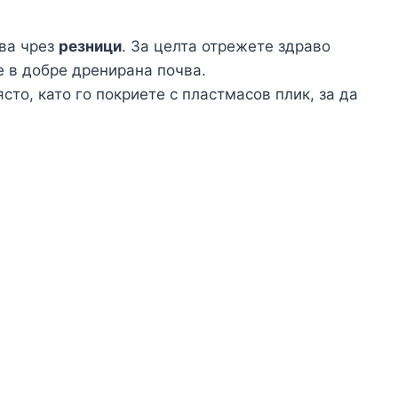
ва чрез
резници
. За целта отрежете здраво
е в добре дренирана почва.
сто, като го покриете с пластмасов плик, за да