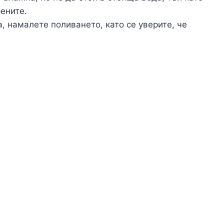
ените.
, намалете поливането, като се уверите, че