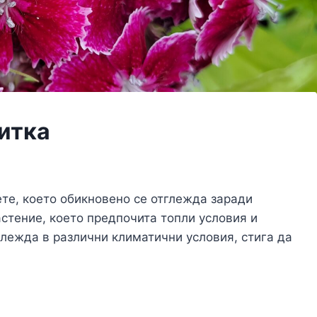
итка
ете, което обикновено се отглежда заради
астение, което предпочита топли условия и
глежда в различни климатични условия, стига да