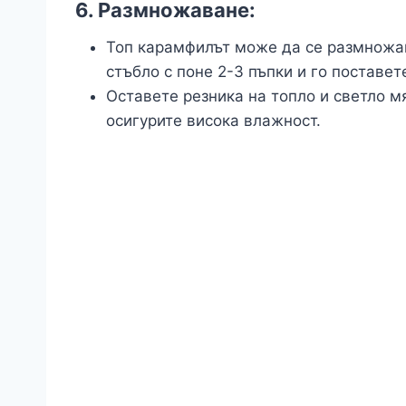
6.
Размножаване:
Топ карамфилът може да се размножа
стъбло с поне 2-3 пъпки и го поставет
Оставете резника на топло и светло мя
осигурите висока влажност.