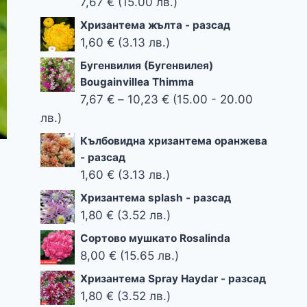
7,67
€
(15.00 лв.)
Хризантема жълта - разсад
1,60
€
(3.13 лв.)
Бугенвилия (Бугенвилея)
Bougainvillea Thimma
Price
7,67
€
–
10,23
€
(15.00 - 20.00
range:
лв.)
7,67 €
Кълбовидна хризантема оранжева
through
- разсад
10,23 €
1,60
€
(3.13 лв.)
Хризантема splash - разсад
1,80
€
(3.52 лв.)
Сортово мушкато Rosalinda
8,00
€
(15.65 лв.)
Хризантема Spray Haydar - разсад
1,80
€
(3.52 лв.)