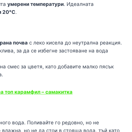
ита
умерени температури
. Идеалната
и 20°C
.
рана почва
с леко кисела до неутрална реакция.
клива, за да се избегне застояване на вода
а смес за цветя, като добавите малко пясък
а.
а топ карамфил – самакитка
ого вода. Поливайте го редовно, но не
 влажна, но не да стои в стояща вода, тъй като