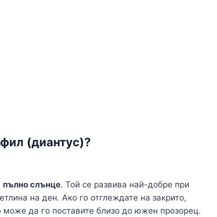
фил (диантус)?
а
пълно слънце
. Той се развива най-добре при
тлина на ден. Ако го отглеждате на закрито,
о може да го поставите близо до южен прозорец.