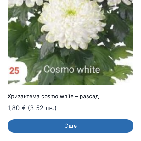
Хризантема cosmo white – разсад
1,80
€
(3.52 лв.)
Още