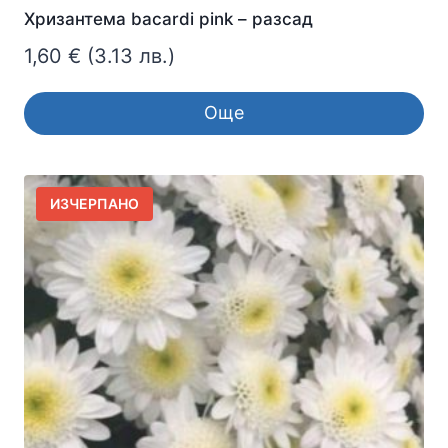
Хризантема bacardi pink – разсад
1,60
€
(3.13 лв.)
Още
ИЗЧЕРПАНО