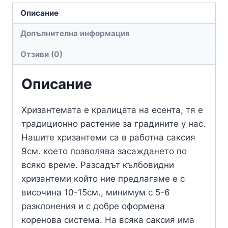
Описание
Допълнителна информация
Отзиви (0)
Описание
Хризантемата е кралицата на есента, тя е
традиционно растение за градините у нас.
Нашите хризантеми са в работна саксия
9см. което позволява засаждането по
всяко време. Разсадът кълбовидни
хризантеми който ние предлагаме е с
височина 10-15см., минимум с 5-6
разклонения и с добре оформена
коренова система. На всяка саксия има