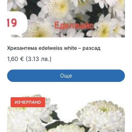
Хризантема edelweiss white – разсад
1,60
€
(3.13 лв.)
Още
ИЗЧЕРПАНО