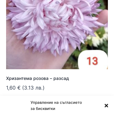
Хризантема розова – разсад
1,60
€
(3.13 лв.)
Още
Управление на съгласието
за бисквитки