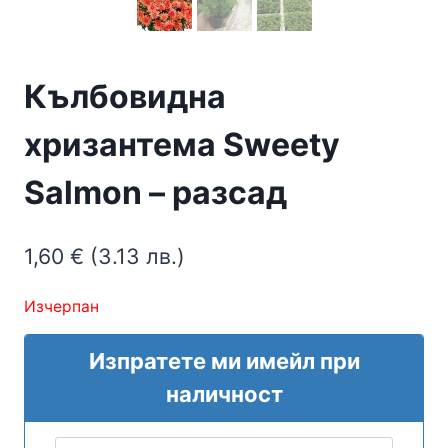
Кълбовидна
хризантема Sweety
Salmon – разсад
1,60
€
(3.13 лв.)
Изчерпан
Изпратете ми имейл при
наличност