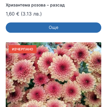
Хризантема розова – разсад
1,60
€
(3.13 лв.)
Още
ИЗЧЕРПАНО