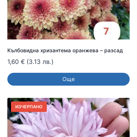
Кълбовидна хризантема оранжева – разсад
1,60
€
(3.13 лв.)
Още
ИЗЧЕРПАНО