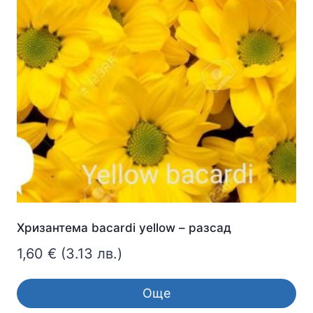
Хризантема bacardi yellow – разсад
1,60
€
(3.13 лв.)
Още