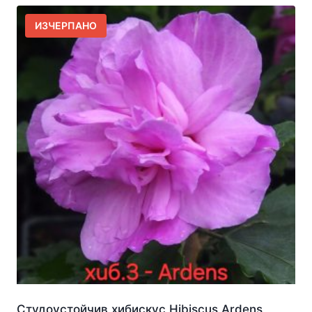
ИЗЧЕРПАНО
Студоустойчив хибискус Hibiscus Ardens