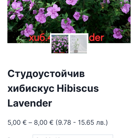
Студоустойчив
хибискус Hibiscus
Lavender
Price
5,00
€
–
8,00
€
(9.78 - 15.65 лв.)
range: