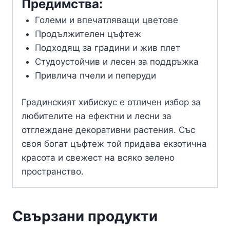
Предимства:
Големи и впечатляващи цветове
Продължителен цъфтеж
Подходящ за градини и жив плет
Студоустойчив и лесен за поддръжка
Привлича пчели и пеперуди
Градинският хибискус е отличен избор за
любителите на ефектни и лесни за
отглеждане декоративни растения. Със
своя богат цъфтеж той придава екзотична
красота и свежест на всяко зелено
пространство.
Свързани продукти