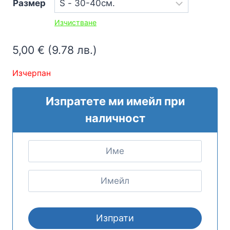
Размер
5,00 €
Изчистване
through
8,00 €
5,00
€
(9.78 лв.)
Изчерпан
Изпратете ми имейл при
наличност