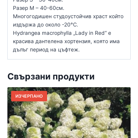
Разер M – 40-60см.
Многогодишен студоустойчив храст който
издържа до около -20°C.
Hydrangea macrophylla „Lady in Red“ е
красива дантелена хортензия, която има
дълъг период на цъфтеж.
Свързани продукти
ИЗЧЕРПАНО