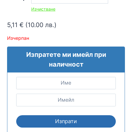
5,11 €
Изчистване
through
7,67 €
5,11
€
(10.00 лв.)
Изчерпан
Изпратете ми имейл при
наличност