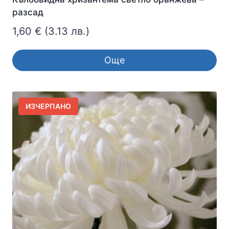
разсад
1,60
€
(3.13 лв.)
Още
ИЗЧЕРПАНО