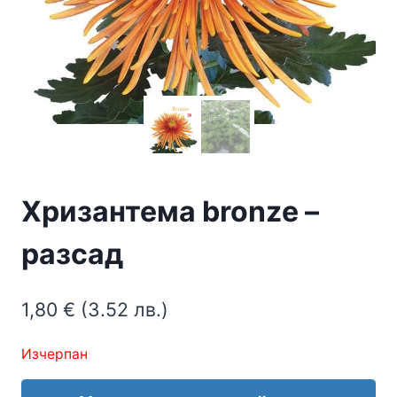
Хризантема bronze –
разсад
1,80
€
(3.52 лв.)
Изчерпан