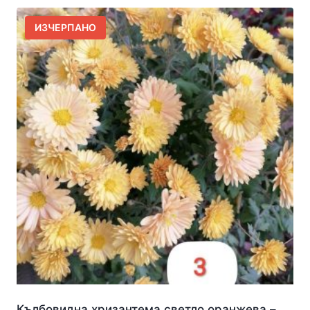
ИЗЧЕРПАНО
Кълбовидна хризантема светло оранжева –