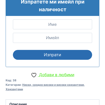
Изпратете ми имейл при
наличност
Добави в любими
Код:
38
Категории:
Ниски, средно високи и високи хризантеми
,
Хризантеми
Описание