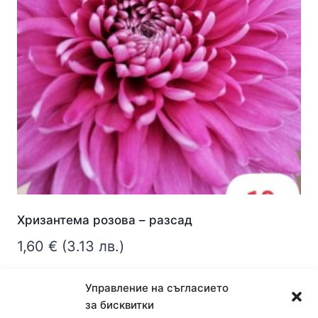
Хризантема розова – разсад
1,60
€
(3.13 лв.)
Още
Управление на съгласието
за бисквитки