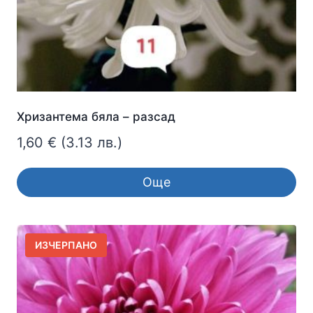
Хризантема бяла – разсад
1,60
€
(3.13 лв.)
Още
ИЗЧЕРПАНО