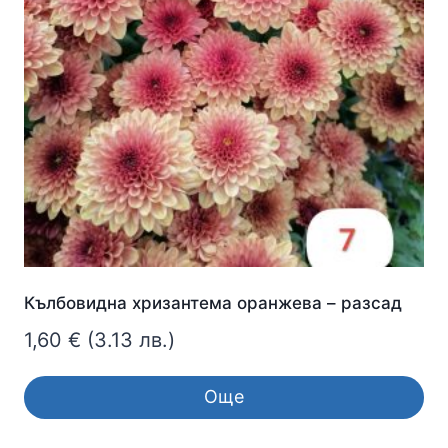
Кълбовидна хризантема оранжева – разсад
1,60
€
(3.13 лв.)
Още