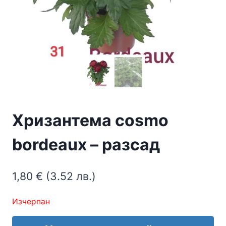
Хризантема cosmo
bordeaux – разсад
1,80
€
(3.52 лв.)
Изчерпан