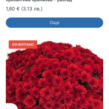
1,60
€
(3.13 лв.)
Още
ИЗЧЕРПАНО