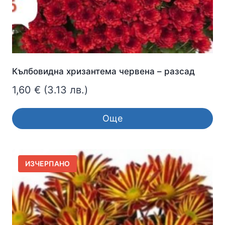
Кълбовидна хризантема червена – разсад
1,60
€
(3.13 лв.)
Още
ИЗЧЕРПАНО