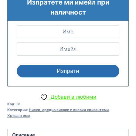
Изпратете ми имейл при
наличност
Добави в любими
Код:
31
Категории:
Ниски, средно високи и високи хризантеми
,
Хризантеми
Описание