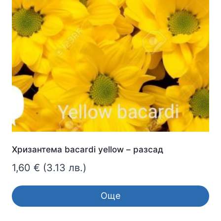
Хризантема bacardi yellow – разсад
1,60
€
(3.13 лв.)
Още