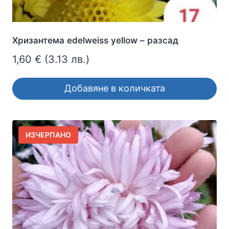
Хризантема edelweiss yellow – разсад
1,60
€
(3.13 лв.)
Добавяне в количката
ИЗЧЕРПАНО