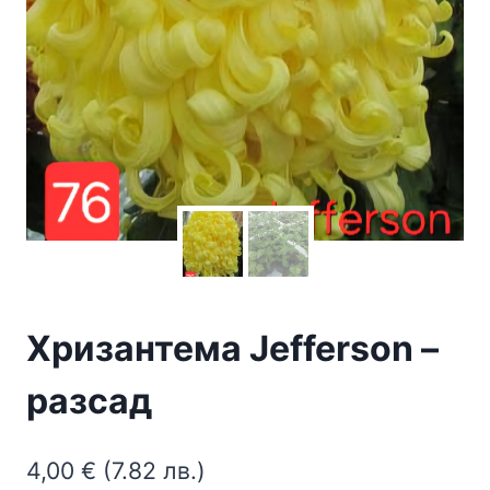
Хризантема Jefferson –
разсад
4,00
€
(7.82 лв.)