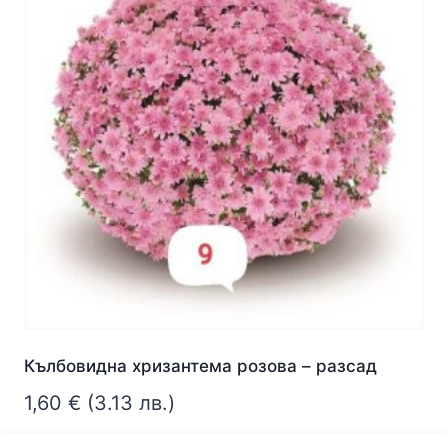
Кълбовидна хризантема розова – разсад
1,60
€
(3.13 лв.)