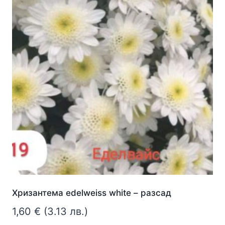
Хризантема edelweiss white – разсад
1,60
€
(3.13 лв.)