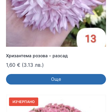
Хризантема розова – разсад
1,60
€
(3.13 лв.)
Още
ИЗЧЕРПАНО