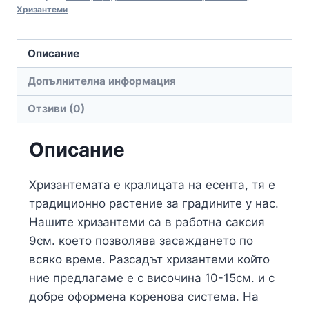
Хризантеми
Описание
Допълнителна информация
Отзиви (0)
Описание
Хризантемата е кралицата на есента, тя е
традиционно растение за градините у нас.
Нашите хризантеми са в работна саксия
9см. което позволява засаждането по
всяко време. Разсадът хризантеми който
ние предлагаме е с височина 10-15см. и с
добре оформена коренова система. На