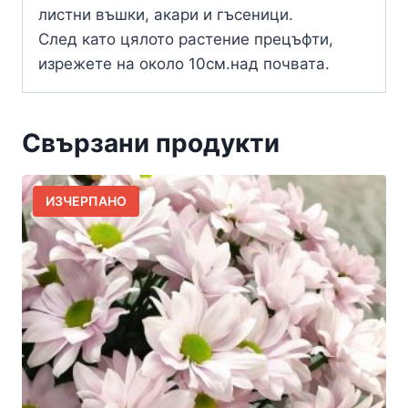
листни въшки, акари и гъсеници.
След като цялото растение прецъфти,
изрежете на около 10см.над почвата.
Свързани продукти
ИЗЧЕРПАНО