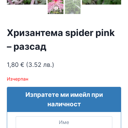
Хризантема spider pink
– разсад
1,80
€
(3.52 лв.)
Изчерпан
Изпратете ми имейл при
наличност