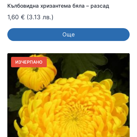
Кълбовидна хризантема бяла – разсад
1,60
€
(3.13 лв.)
Още
ИЗЧЕРПАНО