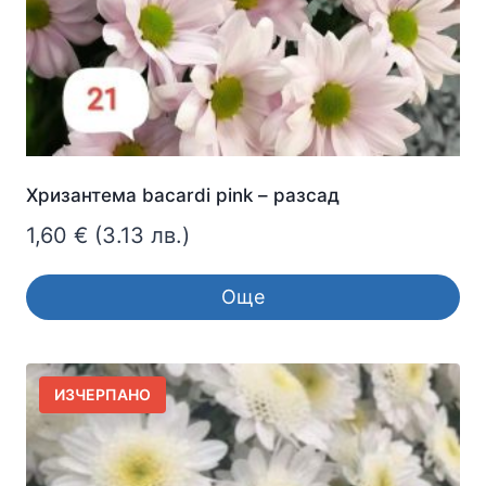
Хризантема bacardi pink – разсад
1,60
€
(3.13 лв.)
Още
ИЗЧЕРПАНО