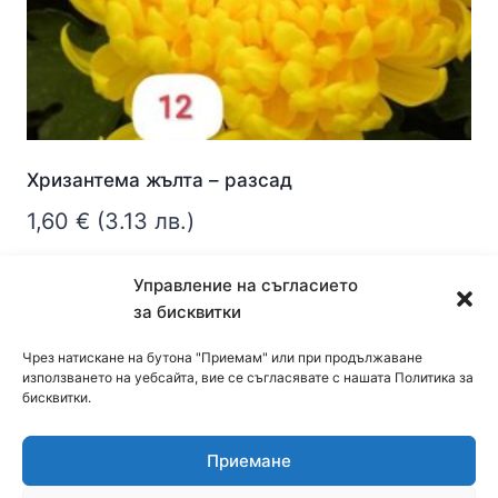
Хризантема жълта – разсад
1,60
€
(3.13 лв.)
Още
Управление на съгласието
за бисквитки
Чрез натискане на бутона "Приемам" или при продължаване
използването на уебсайта, вие се съгласявате с нашата Политика за
бисквитки.
Приемане
© 2026 cvetendom.com