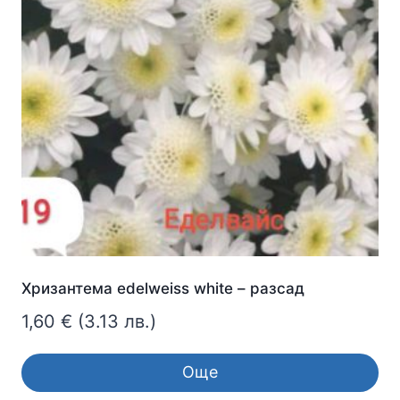
Хризантема edelweiss white – разсад
1,60
€
(3.13 лв.)
Още