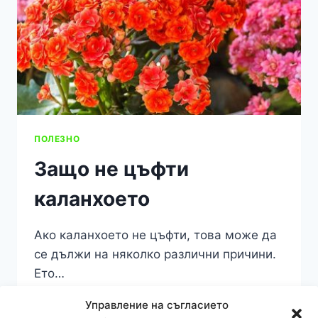
ПОЛЕЗНО
Защо не цъфти
каланхоето
Ако каланхоето не цъфти, това може да
се дължи на няколко различни причини.
Ето…
ЗАЩО
Управление на съгласието
ПРОЧЕТЕТЕ ПОВЕЧЕ
НЕ