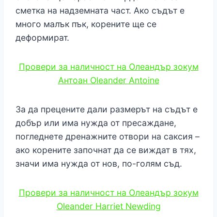
сметка на надземната част. Ако съдът е
много малък пък, корените ще се
деформират.
Провери за наличност на Олеандър зокум
Антоан Oleander Antoine
За да прецените дали размерът на съдът е
добър или има нужда от пресаждане,
погледнете дренажните отвори на саксия –
ако корените започнат да се виждат в тях,
значи има нужда от нов, по-голям съд.
Провери за наличност на Олеандър зокум
Oleander Harriet Newding