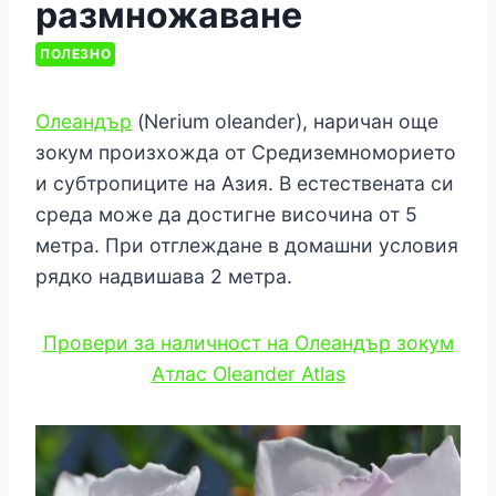
размножаване
ПОЛЕЗНО
Олеандър
(Nerium oleander), наричан още
зокум произхожда от Средиземноморието
и субтропиците на Азия. В естествената си
среда може да достигне височина от 5
метра. При отглеждане в домашни условия
рядко надвишава 2 метра.
Провери за наличност на Олеандър зокум
Атлас Oleander Atlas