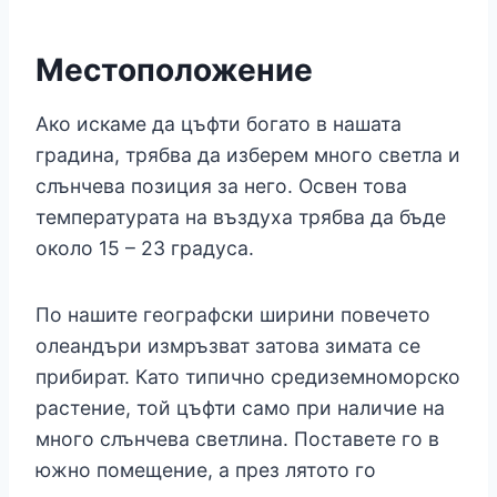
Местоположение
Ако искаме да цъфти богато в нашата
градина, трябва да изберем много светла и
слънчева позиция за него. Освен това
температурата на въздуха трябва да бъде
около 15 – 23 градуса.
По нашите географски ширини повечето
олеандъри измръзват затова зимата се
прибират. Като типично средиземноморско
растение, той цъфти само при наличие на
много слънчева светлина. Поставете го в
южно помещение, а през лятото го