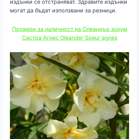
издънки се отстраняват. Здравите издънки
могат да бъдат използвани за резници.
Провери за наличност на Олеандър зокум
Сестра Агнес Oleander Soeur agnes