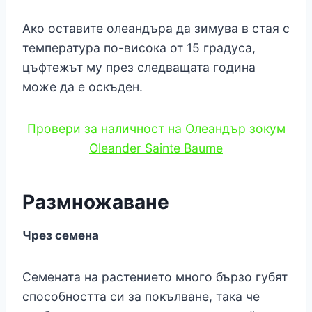
Ако оставите олеандъра да зимува в стая с
температура по-висока от 15 градуса,
цъфтежът му през следващата година
може да е оскъден.
Провери за наличност на Олеандър зокум
Oleander Sainte Baume
Размножаване
Чрез семена
Семената на растението много бързо губят
способността си за покълване, така че