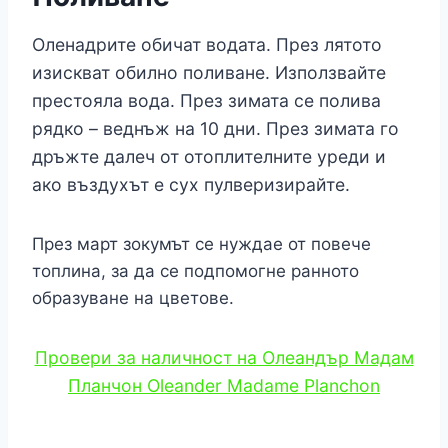
Оленадрите обичат водата. През лятото
изискват обилно поливане. Използвайте
престояла вода. През зимата се полива
рядко – веднъж на 10 дни. През зимата го
дръжте далеч от отоплителните уреди и
ако въздухът е сух пулверизирайте.
През март зокумът се нуждае от повече
топлина, за да се подпомогне ранното
образуване на цветове.
Провери за наличност на Олеандър Мадам
Планчон Oleander Madame Planchon