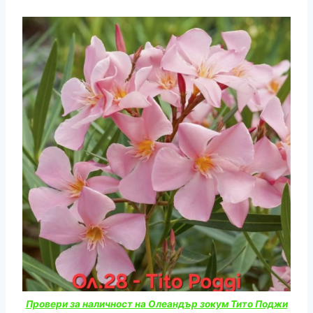
Провери за наличност на Олеандър зокум Тито Поджи