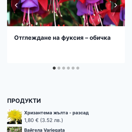
Отглеждане на фуксия – обичка
ПРОДУКТИ
Хризантема жълта - разсад
1,80
€
(3.52 лв.)
Вайгела Variegata