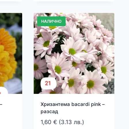
НАЛИЧНО
–
Хризантема bacardi pink –
разсад
1,60
€
(3.13 лв.)