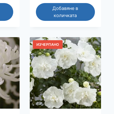
Добавяне в
количката
ИЗЧЕРПАНО