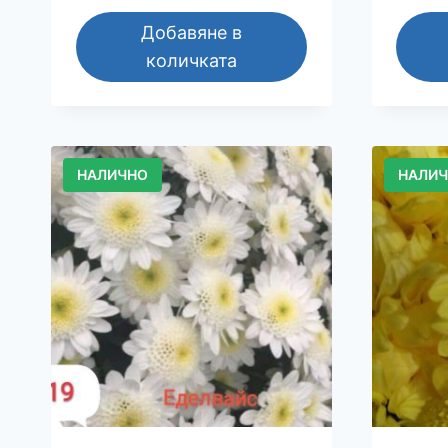
Добавяне в
количката
НАЛИЧНО
НАЛИ