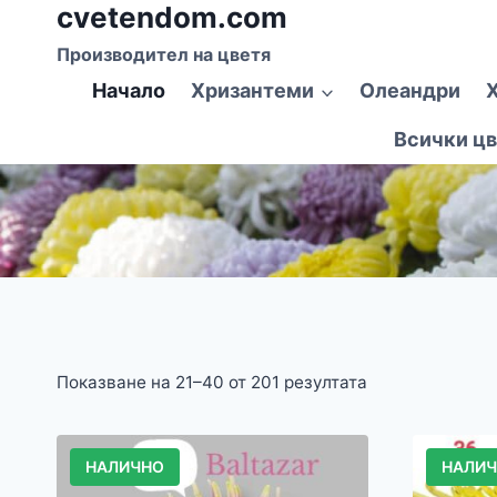
cvetendom.com
Към
съдържанието
Производител на цветя
Начало
Хризантеми
Олеандри
Всички цв
Показване на 21–40 от 201 резултата
НАЛИЧНО
НАЛИ