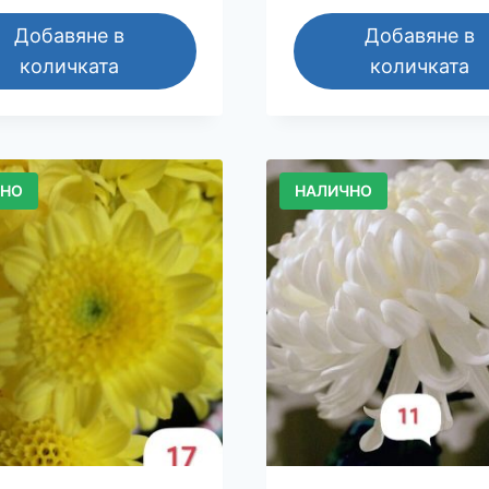
Добавяне в
Добавяне в
количката
количката
ЧНО
НАЛИЧНО