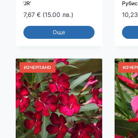
‘JR’
Рубис
7,67
€
(15.00 лв.)
10,2
Още
ИЗЧЕРПАНО
ИЗЧЕР