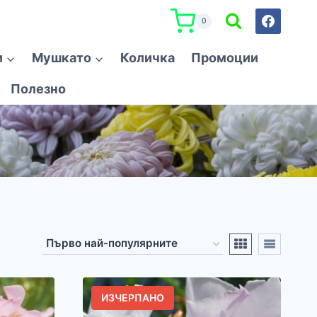
0
и
Мушкато
Количка
Промоции
Полезно
ИЗЧЕРПАНО