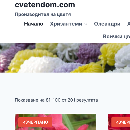
cvetendom.com
Към
съдържанието
Производител на цветя
Начало
Хризантеми
Олеандри
Всички цв
Показване на 81–100 от 201 резултата
ИЗЧЕРПАНО
ИЗЧЕР