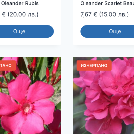
 Oleander Rubis
Oleander Scarlet Bea
3
€
(20.00 лв.)
7,67
€
(15.00 лв.)
Още
Още
ПАНО
ИЗЧЕРПАНО