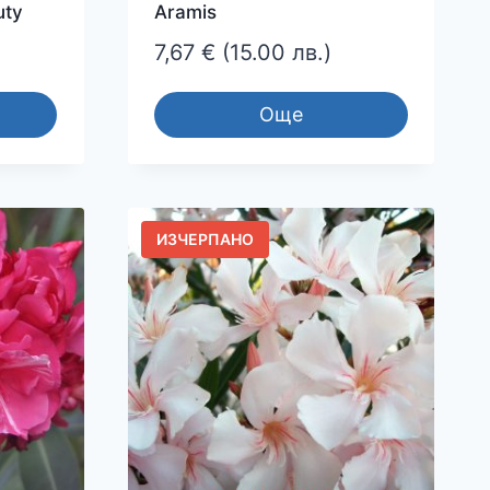
uty
Aramis
7,67
€
(15.00 лв.)
Още
ИЗЧЕРПАНО