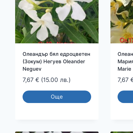
Олеандър бял едроцветен
Олеан
(Зокум) Негуев Oleander
Мария
Neguev
Marie
7,67
€
(15.00 лв.)
7,67
Още