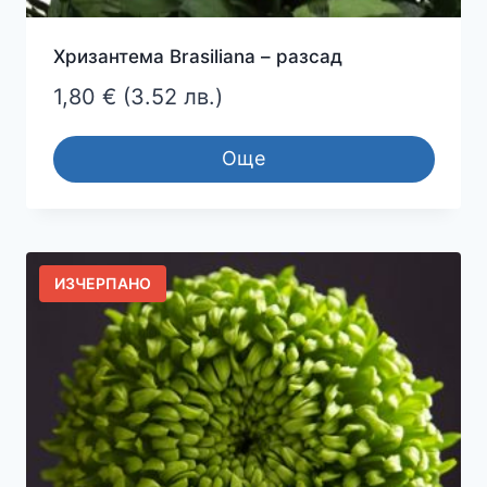
Хризантема Brasiliana – разсад
1,80
€
(3.52 лв.)
Още
ИЗЧЕРПАНО