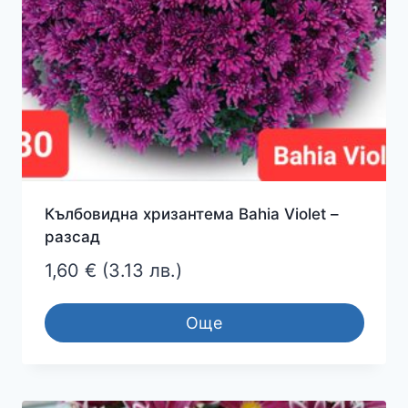
Кълбовидна хризантема Bahia Violet –
разсад
1,60
€
(3.13 лв.)
Още