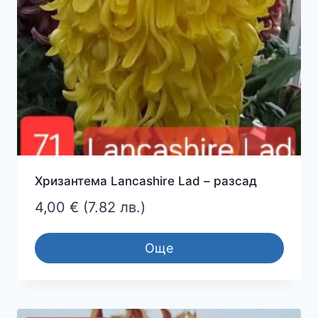
Хризантема Lancashire Lad – разсад
4,00
€
(7.82 лв.)
Още