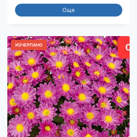
Още
ИЗЧЕРПАНО