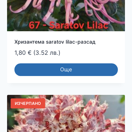
Хризантема saratov lilac-разсад
1,80
€
(3.52 лв.)
Още
ИЗЧЕРПАНО