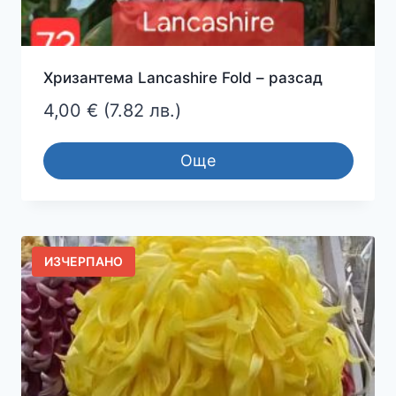
Хризантема Lancashire Fold – разсад
4,00
€
(7.82 лв.)
Още
ИЗЧЕРПАНО