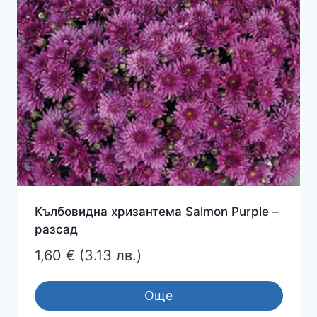
Кълбовидна хризантема Salmon Purple –
разсад
1,60
€
(3.13 лв.)
Още