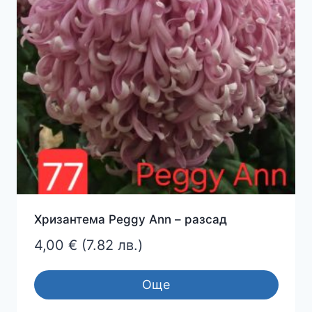
Хризантема Peggy Ann – разсад
4,00
€
(7.82 лв.)
Още