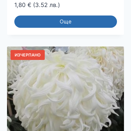
1,80
€
(3.52 лв.)
Още
ИЗЧЕРПАНО