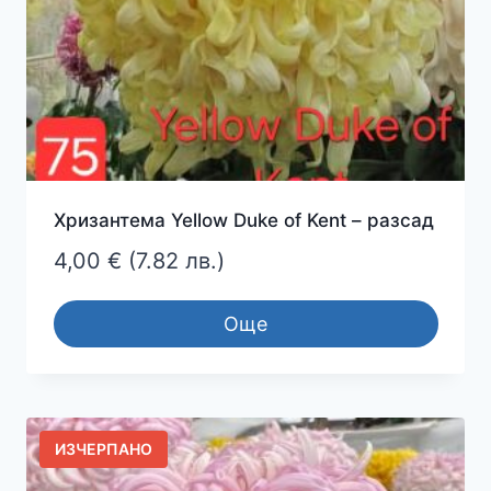
Хризантема Yellow Duke of Kent – разсад
4,00
€
(7.82 лв.)
Още
ИЗЧЕРПАНО