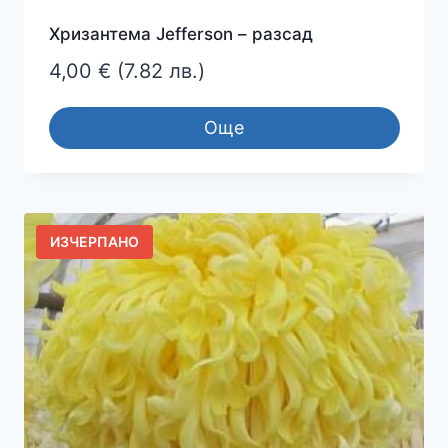
Хризантема Jefferson – разсад
4,00
€
(7.82 лв.)
Още
ИЗЧЕРПАНО