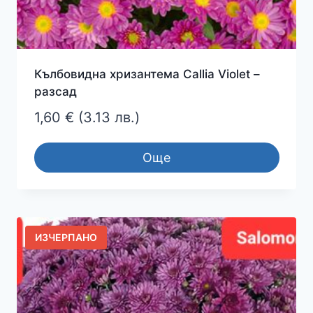
Кълбовидна хризантема Callia Violet –
разсад
1,60
€
(3.13 лв.)
Още
ИЗЧЕРПАНО