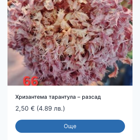
Хризантема тарантула – разсад
2,50
€
(4.89 лв.)
Още