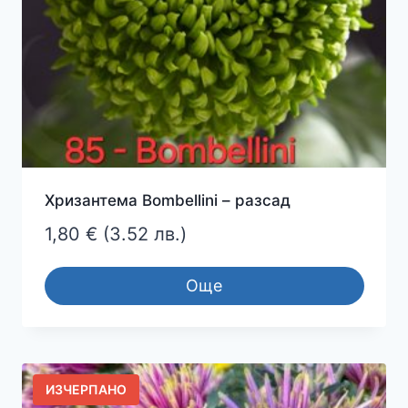
Хризантема Bombellini – разсад
1,80
€
(3.52 лв.)
Още
ИЗЧЕРПАНО