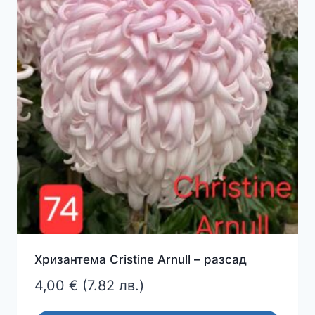
Хризантема Cristine Arnull – разсад
4,00
€
(7.82 лв.)