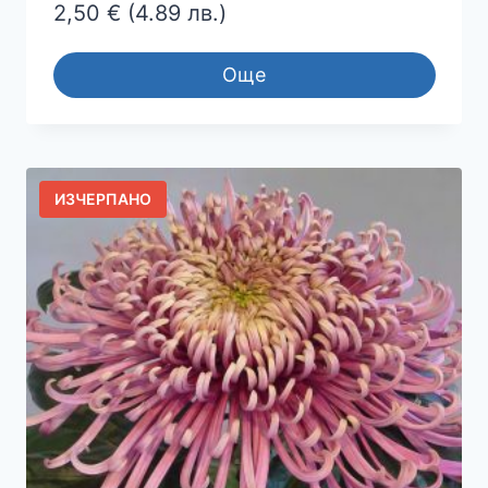
2,50
€
(4.89 лв.)
Още
ИЗЧЕРПАНО