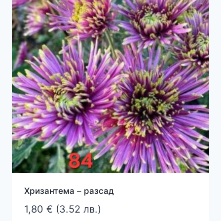
Хризантема – разсад
1,80
€
(3.52 лв.)