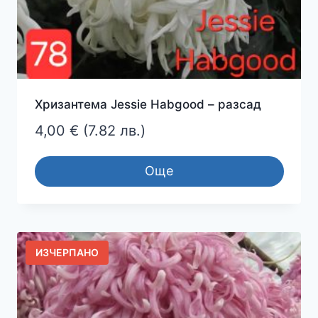
Хризантема Jessie Habgood – разсад
4,00
€
(7.82 лв.)
Още
ИЗЧЕРПАНО