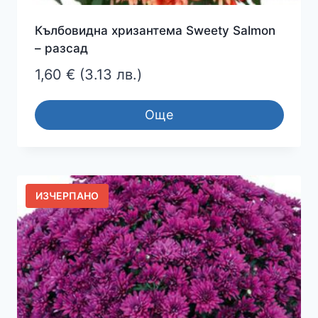
Кълбовидна хризантема Sweety Salmon
– разсад
1,60
€
(3.13 лв.)
Още
ИЗЧЕРПАНО