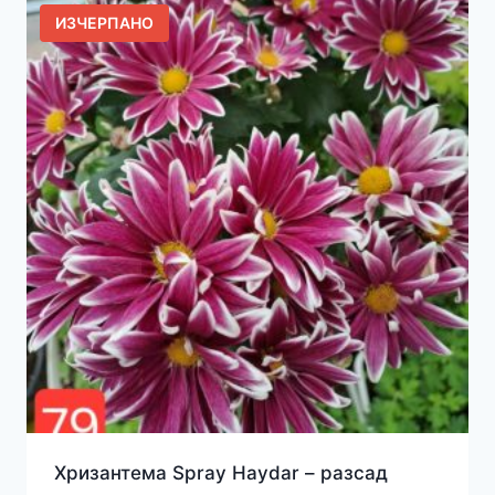
ИЗЧЕРПАНО
Хризантема Spray Haydar – разсад