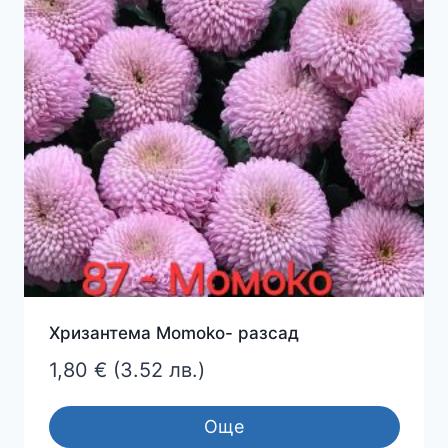
Хризантема Momoko- разсад
1,80
€
(3.52 лв.)
Още