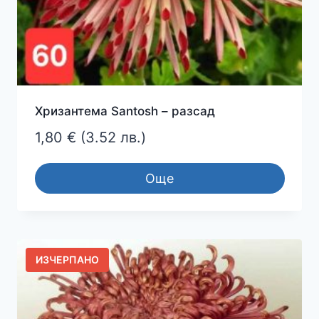
Хризантема Santosh – разсад
1,80
€
(3.52 лв.)
Още
ИЗЧЕРПАНО