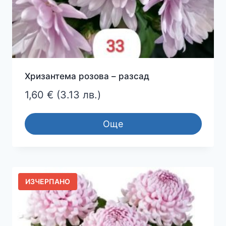
Хризантема розова – разсад
1,60
€
(3.13 лв.)
Още
ИЗЧЕРПАНО