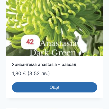
Хризантема anastasia – разсад
1,80
€
(3.52 лв.)
Още