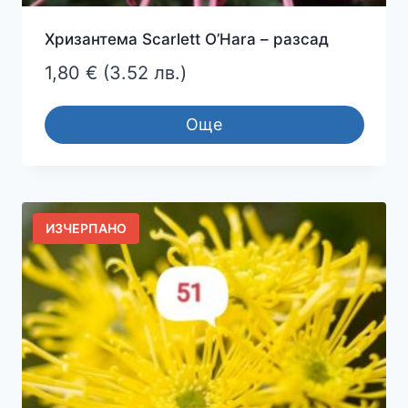
Хризантема Scarlett O’Hara – разсад
1,80
€
(3.52 лв.)
Още
ИЗЧЕРПАНО