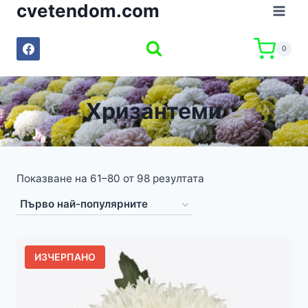
cvetendom.com
Към
съдържанието
0
Хризантеми
Показване на 61–80 от 98 резултата
ИЗЧЕРПАНО