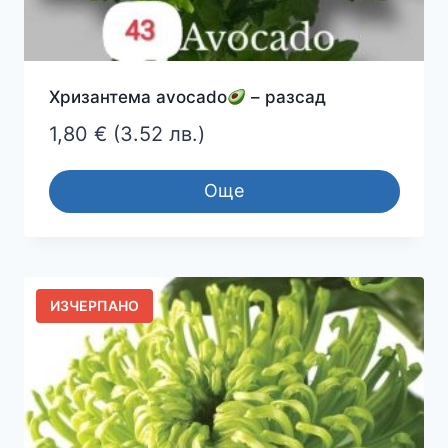
Хризантема avocado
– разсад
1,80
€
(3.52 лв.)
Още
ИЗЧЕРПАНО