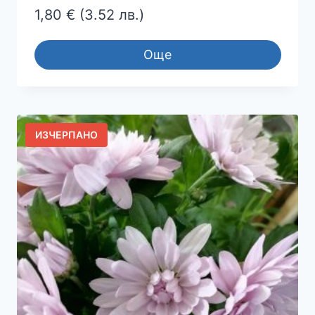
1,80
€
(3.52 лв.)
Още
ИЗЧЕРПАНО