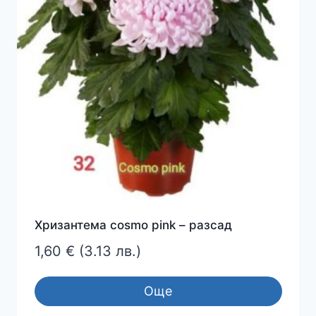
Хризантема cosmo pink – разсад
1,60
€
(3.13 лв.)
Още