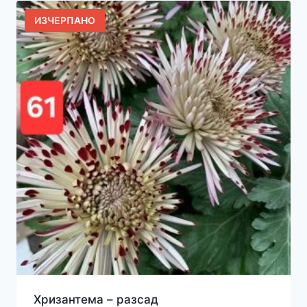
ИЗЧЕРПАНО
Хризантема – разсад