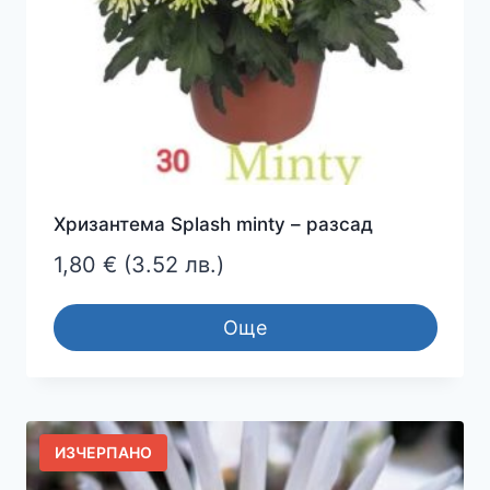
Хризантема Splash minty – разсад
1,80
€
(3.52 лв.)
Още
ИЗЧЕРПАНО