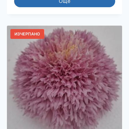
Още
ИЗЧЕРПАНО