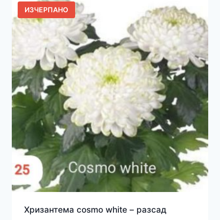
ИЗЧЕРПАНО
Хризантема cosmo white – разсад