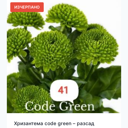
ИЗЧЕРПАНО
Хризантема code green – разсад