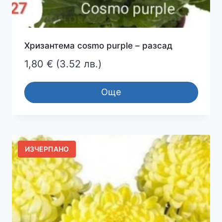
Хризантема cosmo purple – разсад
1,80
€
(3.52 лв.)
Още
ИЗЧЕРПАНО