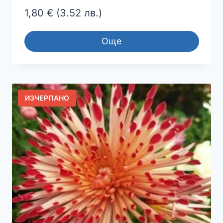
1,80
€
(3.52 лв.)
Още
ИЗЧЕРПАНО