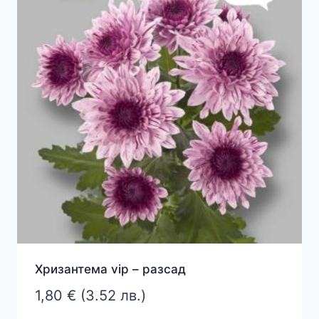
Хризантема vip – разсад
1,80
€
(3.52 лв.)