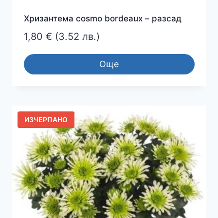
Хризантема cosmo bordeaux – разсад
1,80
€
(3.52 лв.)
Още
ИЗЧЕРПАНО