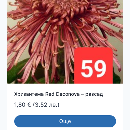
Хризантема Red Deconova – разсад
1,80
€
(3.52 лв.)
Още