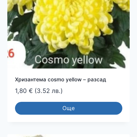
Хризантема cosmo yellow – разсад
1,80
€
(3.52 лв.)
Още