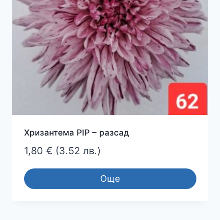
Хризантема PIP – разсад
1,80
€
(3.52 лв.)
Още