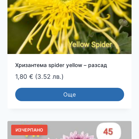
Хризантема spider yellow – разсад
1,80
€
(3.52 лв.)
Още
ИЗЧЕРПАНО