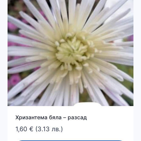
Хризантема бяла – разсад
1,60
€
(3.13 лв.)