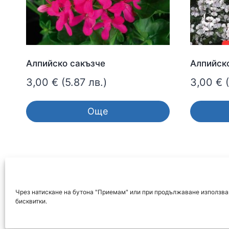
Алпийско сакъзче
Алпийск
3,00
€
(5.87 лв.)
3,00
€
Още
Чрез натискане на бутона "Приемам" или при продължаване използван
бисквитки.