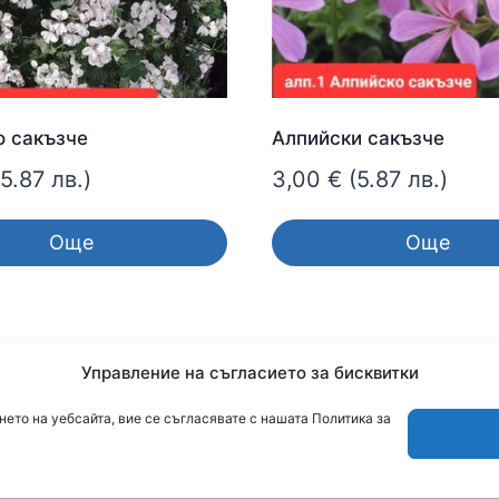
о сакъзче
Алпийски сакъзче
(5.87 лв.)
3,00
€
(5.87 лв.)
Още
Още
Управление на съгласието за бисквитки
ето на уебсайта, вие се съгласявате с нашата Политика за
© 2026 cvetendom.com