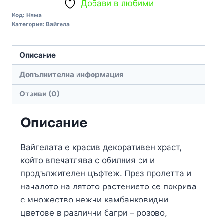
Добави в любими
Variegata
Код:
Няма
Категория:
Вайгела
Описание
Допълнителна информация
Отзиви (0)
Описание
Вайгелата е красив декоративен храст,
който впечатлява с обилния си и
продължителен цъфтеж. През пролетта и
началото на лятото растението се покрива
с множество нежни камбанковидни
цветове в различни багри – розово,