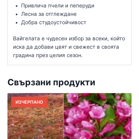
Привлича пчели и пеперуди
Лесна за отглеждане
Добра студоустойчивост
Вайгелата е чудесен избор за всеки, който
иска да добави цвят и свежест в своята
градина през целия сезон.
Свързани продукти
ИЗЧЕРПАНО