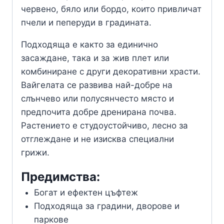
червено, бяло или бордо, които привличат
пчели и пеперуди в градината.
Подходяща е както за единично
засаждане, така и за жив плет или
комбиниране с други декоративни храсти.
Вайгелата се развива най-добре на
слънчево или полусянчесто място и
предпочита добре дренирана почва.
Растението е студоустойчиво, лесно за
отглеждане и не изисква специални
грижи.
Предимства:
Богат и ефектен цъфтеж
Подходяща за градини, дворове и
паркове