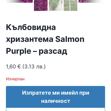
Кълбовидна
хризантема Salmon
Purple – разсад
1,60
€
(3.13 лв.)
Изчерпан
Изпратете ми имейл при
наличност