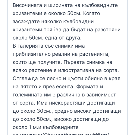
Височината и ширината на кълбовидните
хризантеми е околко 50см. Когато
засаждате няколко кълбовидни
хризантеми трябва да бъдат на разстояни
около 50см. една от друга.
В галерията със снимки има
приблизително реални на растенията,
които ще получите. Първата снимка на
всяко растение е илюстративна на сорта.
Отглежда се лесно и цъфти обилно в края
на лятото и през есента. Формата и
големината им е различна в зависимост
от сорта. Има нискорастящи достигащи
до около 30см., средно високи достигащи
до около 50см., високо достигащи до
около 1 м.и кълбовидните