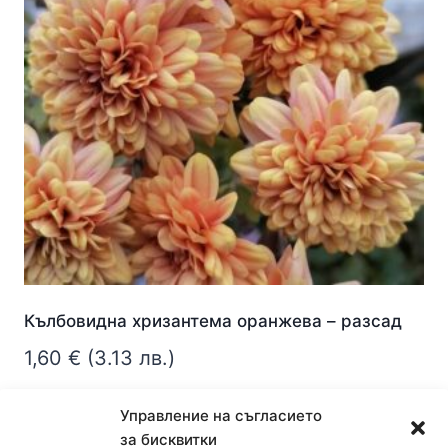
Кълбовидна хризантема оранжева – разсад
1,60
€
(3.13 лв.)
Още
Управление на съгласието
за бисквитки