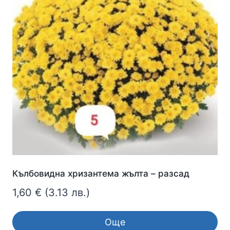
Кълбовидна хризантема жълта – разсад
1,60
€
(3.13 лв.)
Още