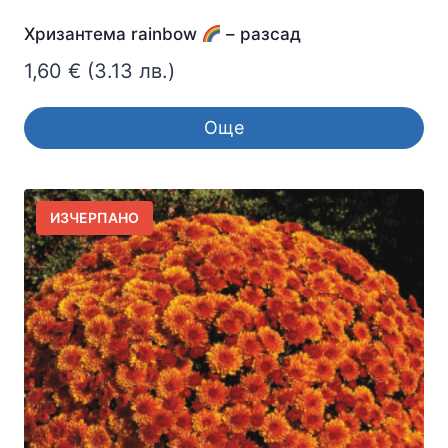
Хризантема rainbow
– разсад
1,60
€
(3.13 лв.)
Още
ИЗЧЕРПАНО