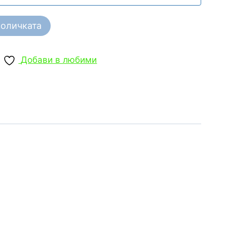
количката
Добави в любими