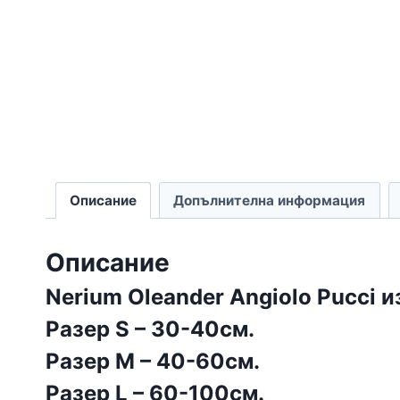
Описание
Допълнителна информация
Описание
Nerium Oleander Angiolo Pucci 
Разер S – 30-40см.
Разер M – 40-60см.
Разер L – 60-100см.