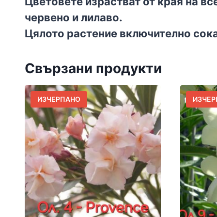
Цветовете израстват от края на вс
червено и лилаво.
Цялото растение включително сока
Свързани продукти
ИЗЧЕРПАНО
ИЗЧЕР