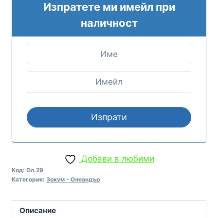
Изпратете ми имейл при
наличност
Добави в любими
Код:
Ол.29
Категория:
Зокум - Олеандър
Описание