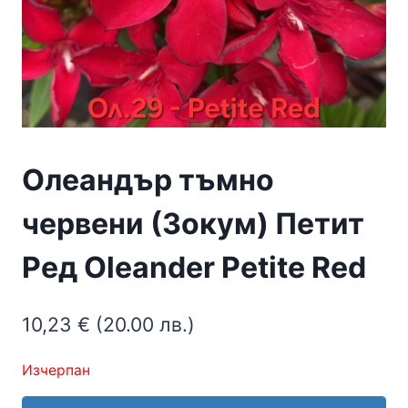
Олеандър тъмно
червени (Зокум) Петит
Ред Oleander Petite Red
10,23
€
(20.00 лв.)
Изчерпан