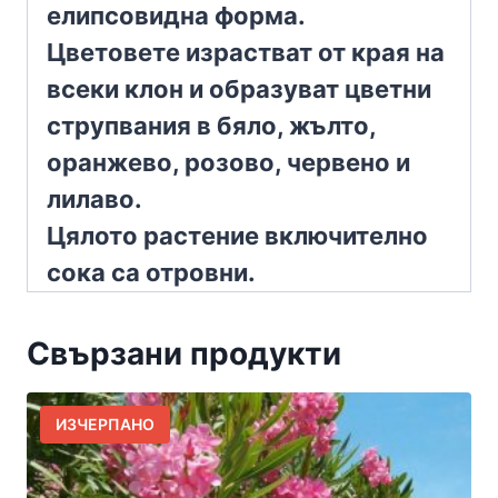
елипсовидна форма.
Цветовете израстват от края на
всеки клон и образуват цветни
струпвания в бяло, жълто,
оранжево, розово, червено и
лилаво.
Цялото растение включително
сока са отровни.
Свързани продукти
ИЗЧЕРПАНО